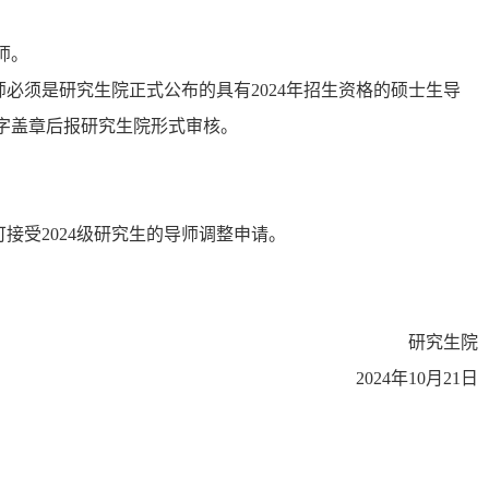
师。
必须是研究生院正式公布的具有202
4
年招生资格的硕士生导
字盖章后报研究生院形式审核。
可接受
202
4
级研究生的导师调整申请。
研究生院
202
4
年
10
月21日