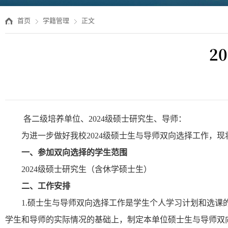
首页
学籍管理
正文
2
各二级培养单位、
202
4
级硕士研究生、导师：
为进一步做好我校
202
4
级硕士生与导师双向选择工作，现
一、参加双向选择的学生范围
202
4
级硕士研究生（含休学硕士生）
二、工作安排
1.
硕士生与导师双向选择工作
是学生个人学习计划和选课
学生和导师的实际情况的基础上，制定本单位硕士生与导师双向