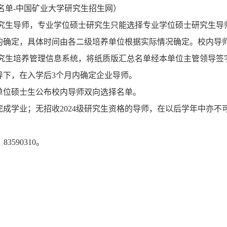
名单-中国矿业大学研究生招生网
）
究生导师，专业学位硕士研究生只能选择专业学位硕士研究生导
师的确定，具体时间由各二级培养单位根据实际情况确定。校内导师
究生培养管理信息系统，将纸质版汇总名单经本单位主管领导签
导下，在入学后3个月内确定企业导师。
单位硕士生公布校内导师双向选择名单。
成学业；无招收202
4
级研究生资格的导师，在以后学年中亦不
 83590310
。