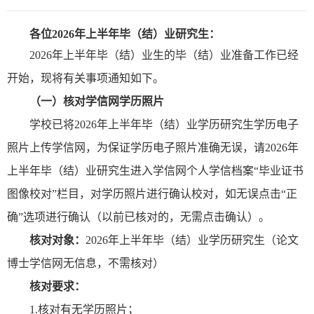
各位
2026
年上半年毕（结）业研究生：
202
6
年上半年毕（结）业生的毕（结）业准备工作已经
开始，
现将有关事项通知如下。
（一）核对学信网学历照片
学校已将
2026
年上半年毕（结）业学历研究生学历电子
照片上传学信网，为保证学历电子照片准确无误，请
2026
年
上半年毕（结）业研究生进入学信网个人学信档案
“毕业证书
图像校对”栏目，对学历照片进行确认校对，如无误点击
“
正
确
”
选项进行确认（以前已核对的，无需点击确认）。
核对对象：
2026
年上半年毕（结）业学历研究生（论文
博士学信网无信息，不需核对）
核对要求：
1.
核对有无学历照片；