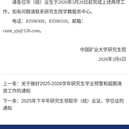
请各位毕
（结）
业生于
2026
年
3
月
2
0
日前完成上述两项工
作，如有问题请联系研究生院学籍服务中心。
电话：83590309，
83590310
，
邮箱：
cumt_yjs@126.com
。
中国矿业大学研究生院
2
026
年
3月6日
上一条：
关于做好2025-2026学年研究生学业预警和超期清
退工作的通知
下一条：
2025年下半年研究生领取毕（结）业证、学位证的
通知