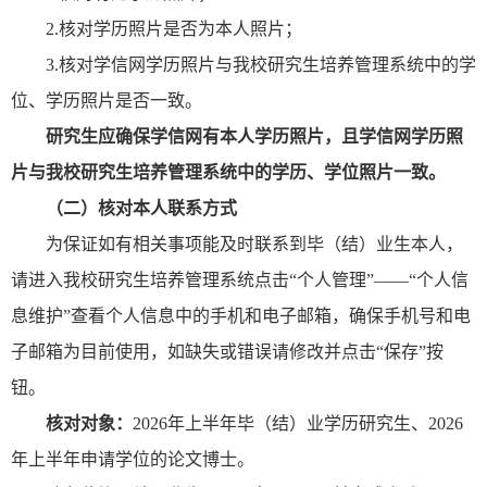
2.
核对学历照片是否为本人照片；
3.
核对学信网学历照片与我校研究生培养管理系统中的学
位、学历照片是否一致。
研究生应确保学信网有本人学历照片，且学信网学历照
片与我校研究生培养管理系统中的学历、学位照片一致。
（二）核对本人联系方式
为保证如有相关事项能及时联系到毕（结）业生本人，
请进入我校研究生培养管理系统点击
“
个人管理
”
——“个人信
息维护
”
查看个人信息中的手机和电子邮箱，确保手机号和电
子邮箱为目前使用，如缺失或错误请修改并点击
“保存”按
钮。
核对对象：
2026
年上半年毕（结）业学历研究生、
2026
年上半年申请学位的论文博士。